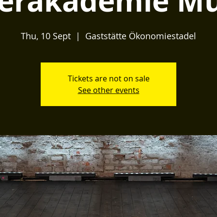
rakademie Mü
Thu, 10 Sept
  |  
Gaststätte Ökonomiestadel
Tickets are not on sale
See other events