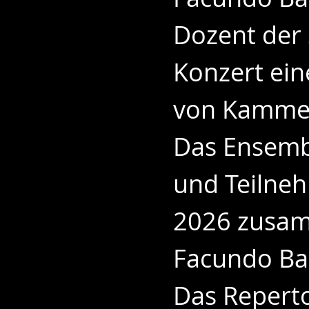
Dozent der
Konzert ein
von Kammer
Das Ensembl
und Teilne
2026 zusam
Facundo Ba
Das Reperto