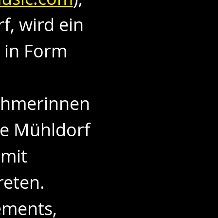
 wird ein 
 in Form 
nehmerinnen 
e Mühldorf 
mit 
eten.
ments, 