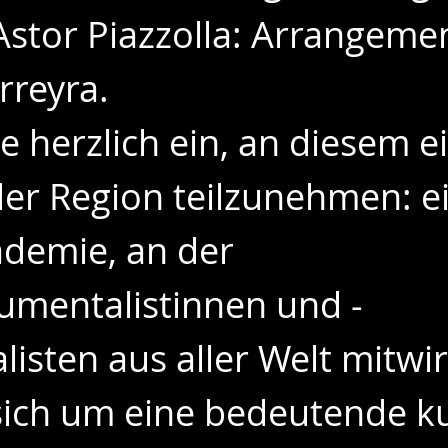
stor Piazzolla: Arrangemen
rreyra.
e herzlich ein, an diesem e
 der Region teilzunehmen: e
emie, an der 
rumentalistinnen und -
listen aus aller Welt mitwi
sich um eine bedeutende kul