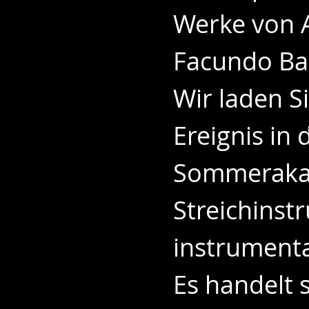
Werke von A
Facundo Ba
Wir laden Si
Ereignis in
Sommerakad
Streichinst
instrumenta
Es handelt 