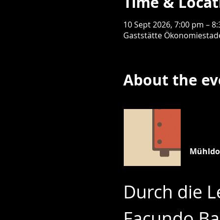
Time & Locat
10 Sept 2026, 7:00 pm – 8
Gaststätte Ökonomiestade
About the ev
www.mue
Mühldo
Durch die L
Facundo Bar