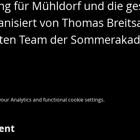
ng für Mühldorf und die g
anisiert von Thomas Breit
ten Team der Sommerakad
ur Analytics and functional cookie settings.
vent