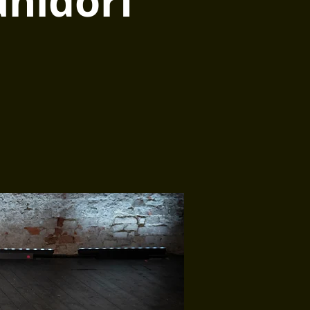
hldorf