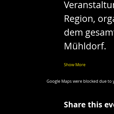
Veranstaltu
Region, org
dem gesam
Mühldorf.
Show More
Google Maps were blocked due to yo
Share this e